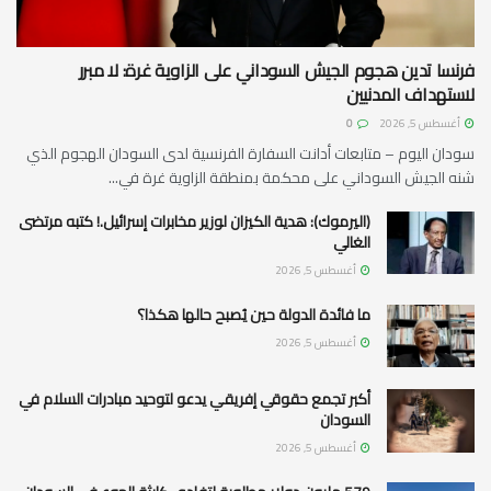
فرنسا تدين هجوم الجيش السوداني على الزاوية غرة: لا مبرر
لاستهداف المدنيين
أغسطس 5, 2026
0
سودان اليوم – متابعات أدانت السفارة الفرنسية لدى السودان الهجوم الذي
شنه الجيش السوداني على محكمة بمنطقة الزاوية غرة في...
(اليرموك): هدية الكيزان لوزير مخابرات إسرائيل.! كتبه مرتضى
الغالي
أغسطس 5, 2026
ما فائدة الدولة حين يُصبح حالها هكذا؟
أغسطس 5, 2026
أكبر تجمع حقوقي إفريقي يدعو لتوحيد مبادرات السلام في
السودان
أغسطس 5, 2026