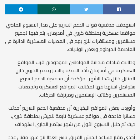
استهدفت مدفعية قوات الدعم السريع على مدار الاسبوع الماضي
مواقعا عسكرية بمنطقة كرري في أمدرمان، يتم فيها تجميع
مستنفرين ومستنفرات للزج بهم في العمليات العسكرية الدائرة في
العاصمة الخرطوم وبعض الولايات.
وطالبت قيادات ميدانية المواطنين الموجودين قرب المواقع
العسكرية في أمدرمان بأخذ الحيطة والحذر وعدم الخروج خارج
المنازل خلال هذا الشهر . مؤكدة أن مدفعية الدعم السريع
ستواصل استهدافها لمختلف المواقع العسكرية وتجمعات
المستنفرين وكتائب الإسلاميين ومرتزقة الحركات.
وأوردت بعض المواقع الإخبارية أن مدفعية الدعم السريع أحدثت
خسائرا فادحة في مواقع عسكرية تابعة للجيش بمنطقة كرري،
حيث تم خلال الاسبوع الأول من شهر سبتمبر الجاري استهداف
أحدى مقار مساعد الجيش الفريق ياسر العطا نتج عنها مقتل عدد