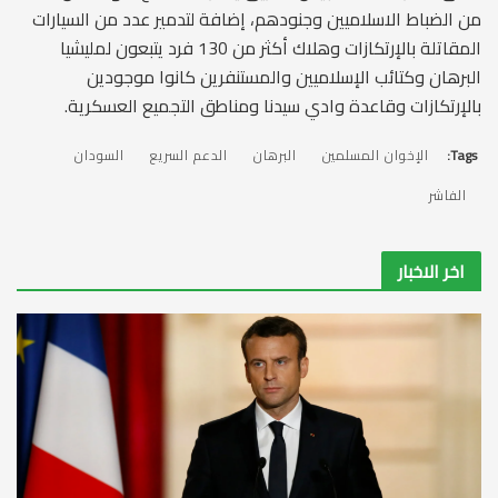
من الضباط الاسلاميين وجنودهم، إضافة لتدمير عدد من السيارات
المقاتلة بالإرتكازات وهلاك أكثر من 130 فرد يتبعون لمليشيا
البرهان وكتائب الإسلاميين والمستنفرين كانوا موجودين
بالإرتكازات وقاعدة وادي سيدنا ومناطق التجميع العسكرية.
Tags:
الإخوان المسلمين
البرهان
الدعم السريع
السودان
الفاشر
اخر الاخبار