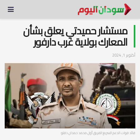
مستشار حميدتي يعلق بشأن
المعارك بولاية غرب دارفور
أكتوبر 1, 2024
قائد قوات الدعم السريع الفريق أول محمد حمدان دقلو