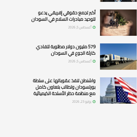
أكبر تجمع حقوقي إفريقي يدعو
لتوحيد مبادرات السلام في السودان
أغسطس 5, 2026
579 مليون دولار مطلوبة لتفادي
كارثة الجوع في السودان
أغسطس 5, 2026
واشنطن تنفذ عقوباتها على سلطة
بورتسودان وتطالب بتعاون كامل
مع منظمة حظر الأسلحة الكيميائية
يوليو 23, 2026