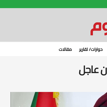
حوارات/ تقارير
مقالات
ان عاجل