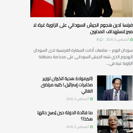
فرنسا تدين هجوم الجيش السوداني على الزاوية غرة: لا
مبرر لاستهداف المدنيين
أغسطس 5, 2026
0
سودان اليوم – متابعات أدانت السفارة الفرنسية لدى السودان
الهجوم الذي شنه الجيش السوداني على محكمة بمنطقة
الزاوية غرة في...
(اليرموك): هدية الكيزان لوزير
مخابرات إسرائيل.! كتبه مرتضى
الغالي
أغسطس 5, 2026
ما فائدة الدولة حين يُصبح حالها
هكذا؟
أغسطس 5, 2026