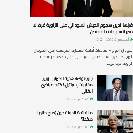
فرنسا تدين هجوم الجيش السوداني على الزاوية غرة: لا
مبرر لاستهداف المدنيين
أغسطس 5, 2026
0
سودان اليوم – متابعات أدانت السفارة الفرنسية لدى السودان
الهجوم الذي شنه الجيش السوداني على محكمة بمنطقة
الزاوية غرة في...
(اليرموك): هدية الكيزان لوزير
مخابرات إسرائيل.! كتبه مرتضى
الغالي
أغسطس 5, 2026
ما فائدة الدولة حين يُصبح حالها
هكذا؟
أغسطس 5, 2026