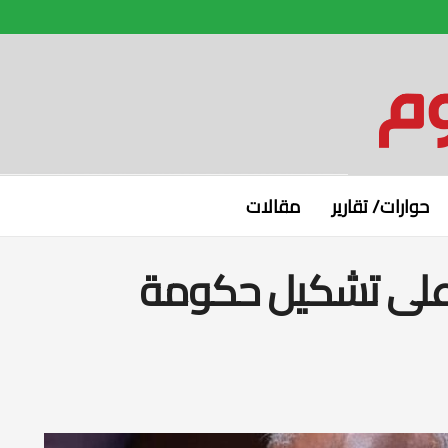
حوارات/ تقارير
مقالات
على تشكيل حكومة