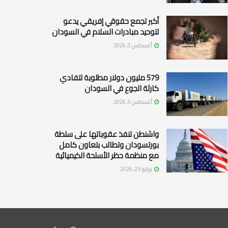
أكبر تجمع حقوقي إفريقي يدعو
لتوحيد مبادرات السلام في السودان
أغسطس 5, 2026
579 مليون دولار مطلوبة لتفادي
كارثة الجوع في السودان
أغسطس 5, 2026
واشنطن تنفذ عقوباتها على سلطة
بورتسودان وتطالب بتعاون كامل
مع منظمة حظر الأسلحة الكيميائية
يوليو 23, 2026