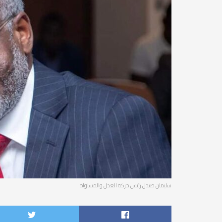
سليمان صندل رئيس حركة العدل والمساواة