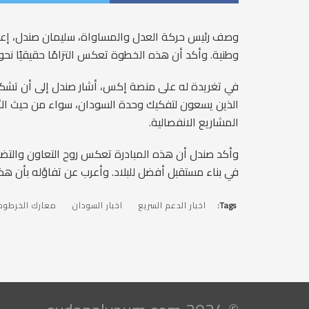
وصف رئيس حركة العدل والمساواة، سليمان صندل، إعلا
وطنية. وأكد أن هذه الخطوة تعكس التزامًا حقيقيًا نحو تع
في تغريدة له على منصة إكس، أشار صندل إلى أن تشكيل
الذين يسعون لتفكيك وحدة السودان، سواء من حيث الأر
المشاريع الانفصالية.
وأكد صندل أن هذه المبادرة تعكس روح التعاون والتضا
في بناء مستقبل أفضل للبلاد. وأعرب عن تفاؤله بأن ه
Tags:
اخبار الدعم السريع
اخبار السودان
معارك الخرطوم