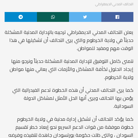
التحالف المدني الديمقراطي
يعلن التحالف المدني الديمقراطي ترحيبه بالإدارة المدنية المشكلة
حديثاً في ولاية الخرطوم والتي يرى التحالف أن تشكيلها في هذا
الوقت مهم ومفيد للمواطن.
نتمنى كامل التوفيق للإدارة المدنية المشكلة حديثاً ونرجو منها
إيجاد الحلول لكآفة المشاكل والأزمات التي يعاني منها مواطن
ولاية الخرطوم.
كما يرى التحالف المدني أن هذه الخطوة تدعم الفيدرالية التي
يؤمن بها التحالف ويرى أنها الحل الأمثل لمشاكل الدولة
السودانية.
كما يؤكد التحالف أن تشكيل إدارة مدنية في ولاية الخرطوم
خطوة موفقة من قوات الدعم السريع نحو إبعاد خطر تقسيم
السودان ، والتي ظلت حكومة بورتسودان جاهدة لتنفيذه وفرضه