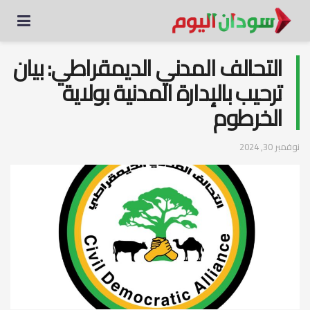
‏التحالف المدني الديمقراطي: بيان
ترحيب بالإدارة المدنية بولاية
الخرطوم
نوفمبر 30, 2024