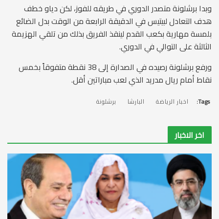
وبدا برشلونة متصدر الدوري في طريقه للفوز، لكن دياو خطف
هدف التعادل لبيتيس في الدقيقة الرابعة من الوقت بدل الضائع
بلمسة مهارية بكعب القدم لينقذ الفريق بذلك من تلقي الهزيمة
الثالثة على التوالي في الدوري.
ورفع برشلونة رصيده في الصدارة إلى 38 نقطة متفوقاً بخمس
نقاط أمام ريال مدريد الذي لعب مباراتين أقل.
Tags:
اخبار الرياضة
البارشا
برشلونة
اخر الاخبار