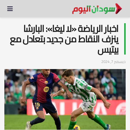
اخبار الرياضة «لا ليغا»: البارشا
ينزف النقاط من جديد بتعادل مع
بيتيس
ديسمبر 7, 2024