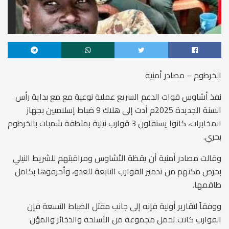
الخرطوم – مصادر أمنية
نفذ أشاوس قوات الدعم السريع عملية نوعية مع مع بداية رأس
السنة الجديدة 2025م أدت إلى هلاك 9 ضباط إسلاميين بجهاز
المخابرات، كانوا يستقلون 3 قوارب نيلية بمتطقة شمبات بالخرطوم
بحري.
وقالت مصادر أمنية أن يقظة الأشاوس ومراقبتهم للشريط النيلي
بحرص مكنهم من تدمير القوارب التابعة للعدو، وأحرقوها بكامل
طاقمها.
ووفقاً لتقارير أولية فإنه إلى جانب مقتل الضباط التسعة فإن
القوارب كانت تحمل مجموعة من الأسلحة والذخائر والمؤن