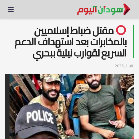
مقتل ضباط إسلاميين
بالمخابرات بعد استهداف الدعم
السريع لقوارب نيلية ببحري
يناير 1, 2025