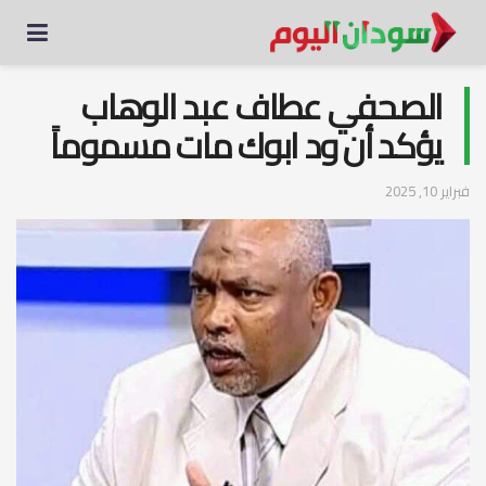
الصحفي عطاف عبد الوهاب
يؤكد أن ود ابوك مات مسموماً
فبراير 10, 2025