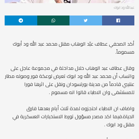
عبدالله ود ابوك
أكد الصحفي عطاف عبّد الوهاب مقتل محمد عبد الله ود أبوك
مسموماً.
وقال عطاف عبد الوهاب خلال مداخلة في مجموعة عاجل على
واتساب أن محمد عبد الله ود ابوك تعرض لوعكة فور وصوله مطار
عنتيبي قادماً من مدينة بورتسودان ونقل على اثرها فورا
للمستشفى وان الاطباء قالوا انه مسموم .
واضاف ان الاطباء احتجزوه لمدة ثلاث أيام بعدها فارق
الحياة.فيما اكد مصدر مسؤول تورط الاستخبارات العسكرية في
مقتل ود ابوك .