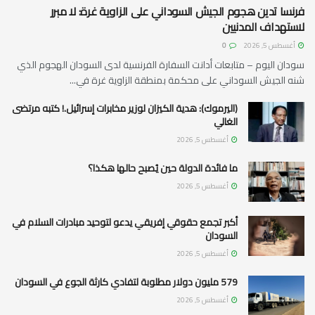
فرنسا تدين هجوم الجيش السوداني على الزاوية غرة: لا مبرر
لاستهداف المدنيين
أغسطس 5, 2026
0
سودان اليوم – متابعات أدانت السفارة الفرنسية لدى السودان الهجوم الذي
شنه الجيش السوداني على محكمة بمنطقة الزاوية غرة في...
(اليرموك): هدية الكيزان لوزير مخابرات إسرائيل.! كتبه مرتضى
الغالي
أغسطس 5, 2026
ما فائدة الدولة حين يُصبح حالها هكذا؟
أغسطس 5, 2026
أكبر تجمع حقوقي إفريقي يدعو لتوحيد مبادرات السلام في
السودان
أغسطس 5, 2026
579 مليون دولار مطلوبة لتفادي كارثة الجوع في السودان
أغسطس 5, 2026