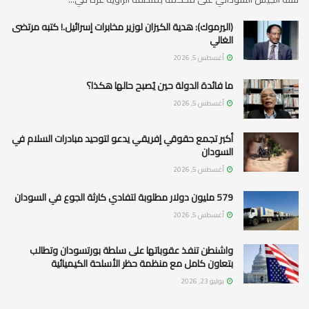
(اليرموك): هدية الكيزان لوزير مخابرات إسرائيل.! كتبه مرتضى
الغالي
أغسطس 5, 2026
ما فائدة الدولة حين يُصبح حالها هكذا؟
أغسطس 5, 2026
أكبر تجمع حقوقي إفريقي يدعو لتوحيد مبادرات السلام في
السودان
أغسطس 5, 2026
579 مليون دولار مطلوبة لتفادي كارثة الجوع في السودان
أغسطس 5, 2026
واشنطن تنفذ عقوباتها على سلطة بورتسودان وتطالب
بتعاون كامل مع منظمة حظر الأسلحة الكيميائية
يوليو 23, 2026