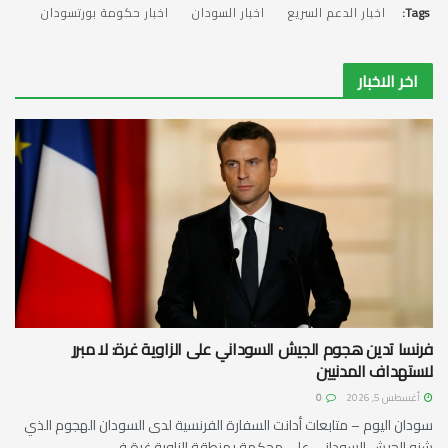
Tags:
اخبار الدعم السريع
اخبار السودان
اخبار حكومة بورتسودان
اخر الاخبار
فرنسا تدين هجوم الجيش السوداني على الزاوية غرة: لا مبرر
لاستهداف المدنيين
أغسطس 5, 2026
0
سودان اليوم – متابعات أدانت السفارة الفرنسية لدى السودان الهجوم الذي
شنه الجيش السوداني على محكمة بمنطقة الزاوية غرة في...