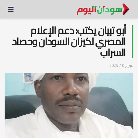
أبو تبيان يكتب: دعم الإعلام
المصري لكيزان السودان وحصاد
السراب
فبراير 10, 2025