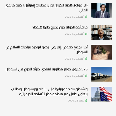
(اليرموك): هدية الكيزان لوزير مخابرات إسرائيل.! كتبه مرتضى
الغالي
أغسطس 5, 2026
ما فائدة الدولة حين يُصبح حالها هكذا؟
أغسطس 5, 2026
أكبر تجمع حقوقي إفريقي يدعو لتوحيد مبادرات السلام في
السودان
أغسطس 5, 2026
579 مليون دولار مطلوبة لتفادي كارثة الجوع في السودان
أغسطس 5, 2026
واشنطن تنفذ عقوباتها على سلطة بورتسودان وتطالب
بتعاون كامل مع منظمة حظر الأسلحة الكيميائية
يوليو 23, 2026