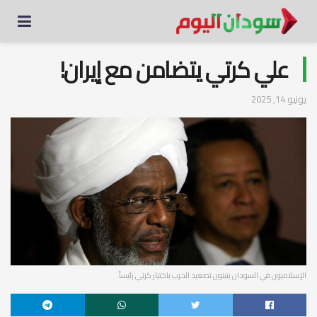
علي كرتي يتضامن مع إيران!
يونيو 14, 2025
الإسلاميون في السودان يتبنون تصعيد الحرب باختيار كرتي رئيساً