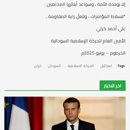
إلا بوحدة الأمة ، وسواعد أبنائها المخلصين .
*لتسقط المؤامرات ، ولتعلُ راية المقاومة .
علي أحمد كرتي
الأمين العام للحركة الإسلامية السودانية
الخرطوم – يونيو 2025م
Tags:
اسرائيل
الحركة الاسلامية
السودان
ايران
اخر الاخبار