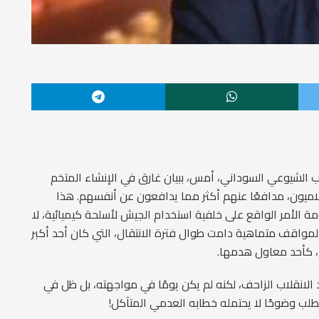
زب الشيوعي السوداني، أمس، ببيان غارق في الإنشاء المتخم
لاميون، مدافعًا عنهم أكثر مما يدافعون عن أنفسهم. هذا
ة الأمر الواقع على خلفية استخدام الجيش لأسلحة كيميائية، لا
عي لمواقف متماهية دامت طوال فترة الانتقال، التي كان أحد أكبر
، كأحد معاول هدمها.
الانقلاب الزاحف، لكنه لم يكن يومًا في مواجهته، بل ظل في
لب وضوحًا لا يحتمله خطابه العدمي المتآكل!