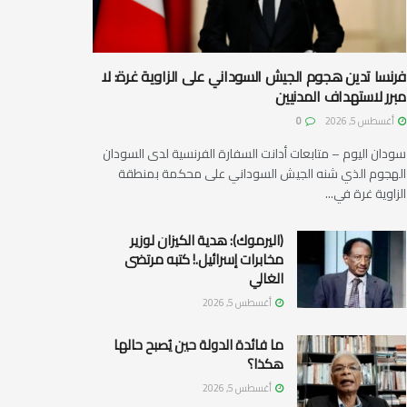
فرنسا تدين هجوم الجيش السوداني على الزاوية غرة: لا
مبرر لاستهداف المدنيين
أغسطس 5, 2026
0
سودان اليوم – متابعات أدانت السفارة الفرنسية لدى السودان
الهجوم الذي شنه الجيش السوداني على محكمة بمنطقة
الزاوية غرة في...
(اليرموك): هدية الكيزان لوزير
مخابرات إسرائيل.! كتبه مرتضى
الغالي
أغسطس 5, 2026
ما فائدة الدولة حين يُصبح حالها
هكذا؟
أغسطس 5, 2026