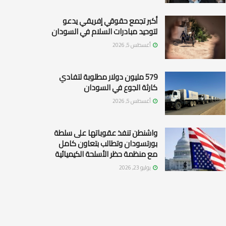
أكبر تجمع حقوقي إفريقي يدعو
لتوحيد مبادرات السلام في السودان
أغسطس 5, 2026
579 مليون دولار مطلوبة لتفادي
كارثة الجوع في السودان
أغسطس 5, 2026
واشنطن تنفذ عقوباتها على سلطة
بورتسودان وتطالب بتعاون كامل
مع منظمة حظر الأسلحة الكيميائية
يوليو 23, 2026