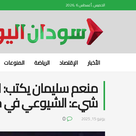
الخميس ,أغسطس 6 ,2026
الأخبار
الإقتصاد
الرياضة
المنوعات
منعم سليمان يكتب: ا
شيء: الشيوعي في خد
0
يونيو 15, 2025