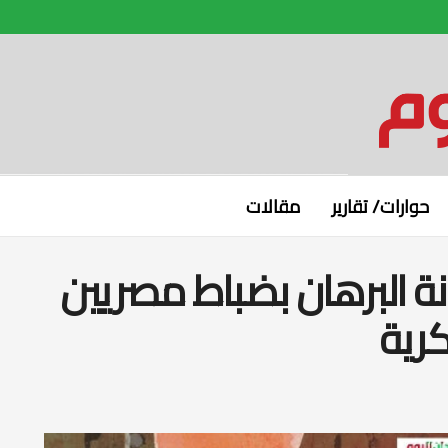
حوارات/ تقارير
مقالات
ة البرهان بضباط مصريين
كرية