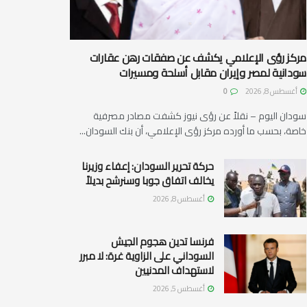
مركز رؤى الإعلامي يكشف عن صفقات رهن عقارات
سودانية لمصر وإيران مقابل أسلحة ومسيرات
أغسطس 8, 2026
0
سودان اليوم – نقلاً عن رؤى نيوز كشفت مصادر مصرفية
خاصة، بحسب ما أورده مركز رؤى الإعلامي، أن بنك السودان...
حركة تحرير السودان: إعفاء وزيرنا
يخالف اتفاق جوبا وسنرشح بديلاً
أغسطس 8, 2026
فرنسا تدين هجوم الجيش
السوداني على الزاوية غرة: لا مبرر
لاستهداف المدنيين
أغسطس 5, 2026