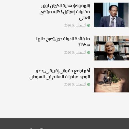
(اليرموك): هدية الكيزان لوزير
مخابرات إسرائيل.! كتبه مرتضى
الغالي
أغسطس 5, 2026
ما فائدة الدولة حين يُصبح حالها
هكذا؟
أغسطس 5, 2026
أكبر تجمع حقوقي إفريقي يدعو
لتوحيد مبادرات السلام في السودان
أغسطس 5, 2026