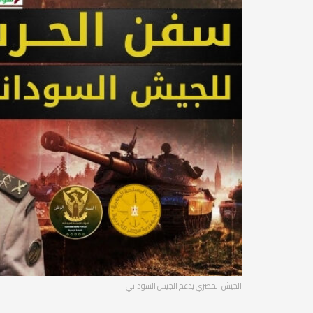
الجيش المصري يدعم الجيش السوداني