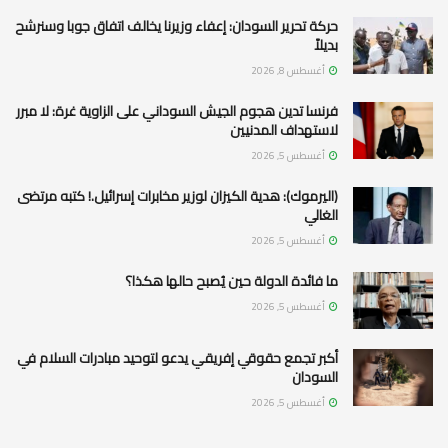
حركة تحرير السودان: إعفاء وزيرنا يخالف اتفاق جوبا وسنرشح
بديلاً
أغسطس 8, 2026
فرنسا تدين هجوم الجيش السوداني على الزاوية غرة: لا مبرر
لاستهداف المدنيين
أغسطس 5, 2026
(اليرموك): هدية الكيزان لوزير مخابرات إسرائيل.! كتبه مرتضى
الغالي
أغسطس 5, 2026
ما فائدة الدولة حين يُصبح حالها هكذا؟
أغسطس 5, 2026
أكبر تجمع حقوقي إفريقي يدعو لتوحيد مبادرات السلام في
السودان
أغسطس 5, 2026