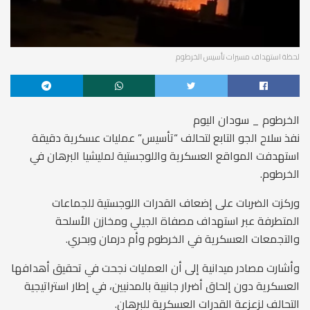
لحظة استهداف مسيرات تأسيس الخرطوم
الخرطوم _ سودان اليوم
نفذ سلاح الجو التابع لتحالف “تأسيس” عمليات عسكرية دقيقة
استهدفت المواقع العسكرية واللوجستية لمليشيا البرهان في
الخرطوم.
وركزت الضربات على إضعاف القدرات اللوجستية للجماعات
المتطرفة عبر استهداف مصفاة الجيلي ومخازن الأسلحة
والتجمعات العسكرية في الخرطوم وأم درمان وبحري.
وأشارت مصادر ميدانية إلى أن العمليات نجحت في تحقيق أهدافها
العسكرية دون إلحاق أضرار جانبية بالمدنيين، في إطار استراتيجية
التحالف لزعزعة القدرات العسكرية للبرهان.