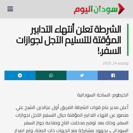
الشرطة تعلن أنتهاء التدابير
المؤقتة للتسليم الآجل لجوازات
السفر.!
نوفمبر 24, 2020
الخرطوم: الساحة السودانية
أعلن مدير عام قوات الشرطة الفريق أول عزالدين الشيخ علي
منصور عن انتهاء التدابير المؤقتة حيال التسليم الآجل لجوازات
السفر، وذلك بعد توفير مدخلات انتاج وصناعة جواز السفر
السوداني، بجهود مشتركة مع الجهات ذات الصلة، وتم اصدار