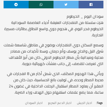
سودان اليوم _ الخرطوم
هزت سلسلة من الانفجارات العنيفة أحياء العاصمة السودانية
الخرطوم فجر اليوم، في هجوم جوي واسع النطاق بطائرات مسيرة
انتحارية.
وسمع السكان دوي الانفجارات بوضوح في مناطق شاسعة شملت
شرق النيل والحاج يوسف وأم درمان، وسط تأكيدات من مصادر
محلية وميدانية بأن مطار الخرطوم الدولي كان من أبرز الأهداف
التي تعرضت للقصف، إلى جانب منشآت كهربائية حيوية.
ويأتي هذا الهجوم المكثف، الذي شمل أكثر من 8 انفجارات في
محيط المطار وحده، في توقيت بالغ الحساسية، حيث كان من
المقرر أن يعاود المطار استقبال الرحلات الداخلية في غضون 24
ساعة، مما يضع علامات استفهام حول الهدف وراء الضربة.
Tags:
اخبار الجيش
اخبار الدعم السريع
اخبار السودان