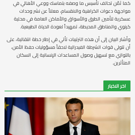
كما ثمّن تحالف تأسيس ما وصفه بتماسك ووعي الأهالي في
مواجهة دعوات الكراهية والانقسام، معلناً عن نشر وحدات
عسكرية لتأمين الطرق والأسواق والأماكن العامة في محلية
كرنوي والمناطق المحيطة، تمهيداً لعودة الحياة الطبيعية.
وأشار البيان إلى أن هذه الترتيبات تأتي في إطار خطة انتقالية، على
أن تتولى قوات الشرطة الفيدرالية لاحقاً مسؤوليات حفظ الأمن،
بالتوازي مع تسهيل وصول المساعدات الإنسانية إلى السكان
المتأثرين.
اخر الاخبار