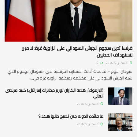
فرنسا تدين هجوم الجيش السوداني على الزاوية غرة: لا مبرر
لاستهداف المدنيين
أغسطس 5, 2026
0
سودان اليوم – متابعات أدانت السفارة الفرنسية لدى السودان الهجوم الذي
شنه الجيش السوداني على محكمة بمنطقة الزاوية غرة في...
(اليرموك): هدية الكيزان لوزير مخابرات إسرائيل.! كتبه مرتضى
الغالي
أغسطس 5, 2026
ما فائدة الدولة حين يُصبح حالها هكذا؟
أغسطس 5, 2026