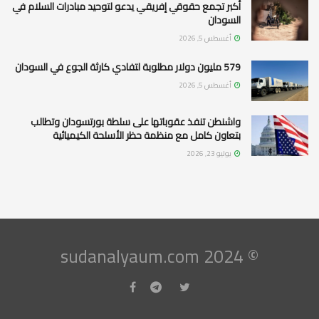
أكبر تجمع حقوقي إفريقي يدعو لتوحيد مبادرات السلام في
السودان
أغسطس 5, 2026
579 مليون دولار مطلوبة لتفادي كارثة الجوع في السودان
أغسطس 5, 2026
واشنطن تنفذ عقوباتها على سلطة بورتسودان وتطالب
بتعاون كامل مع منظمة حظر الأسلحة الكيميائية
يوليو 23, 2026
© 2024 sudanalyaum.com