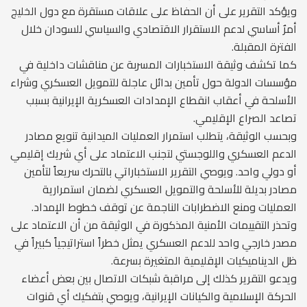
ويؤكد التقرير على أن الحفاظ على علاقات مستقرة مع دول الخليج
أمرٌ أساسي لدعم الاستقرار الاقتصادي والسياسي للسودان خلال
الفترة المقبلة.
كما تكشف وثيقة الاستخبارات المسربة عن مناقشات داخلية في
مؤسسات الدولة حول تأمين بدائل عاجلة للتمويل العسكري وشراء
الأسلحة في أعقاب انقطاع الإمدادات العسكرية الإيرانية بسبب
تصاعد الصراع الإقليمي.
وبحسب الوثيقة، يتطلب استمرار العمليات الميدانية تنويع مصادر
الدعم العسكري واللوجستي لتجنب الاعتماد على أي شريك إقليمي
أو دولي واحد. ويوصي التقرير الاستخباراتي بالتحرك سريعاً لتأمين
مصادر بديلة للأسلحة والتمويل العسكري لضمان استمرارية
العمليات ومنع الاضطرابات الناجمة عن توقف خطوط الإمداد.
وتحذر التقييمات الأمنية المذكورة في الوثيقة من أن الاعتماد على
مصدر خارجي واحد للدعم العسكري يمثل خطراً استراتيجياً كبيراً في
ظل الديناميكيات الإقليمية المتغيرة بسرعة.
ويدعو التقرير كذلك إلى مراقبة شبكات الاتصال بين بعض أعضاء
الحركة الإسلامية والكيانات الإيرانية، ويوصي بتفكيك أي قنوات