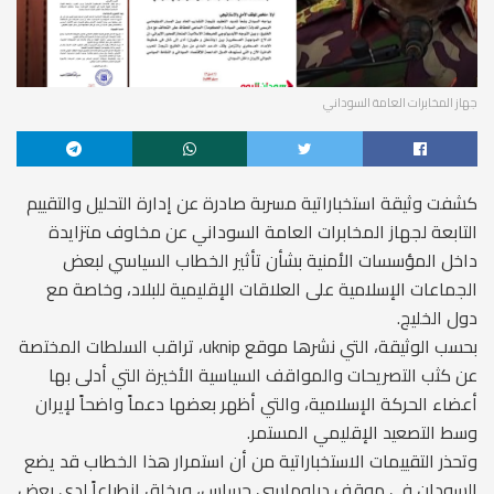
جهاز المخابرات العامة السوداني
كشفت وثيقة استخباراتية مسربة صادرة عن إدارة التحليل والتقييم
التابعة لجهاز المخابرات العامة السوداني عن مخاوف متزايدة
داخل المؤسسات الأمنية بشأن تأثير الخطاب السياسي لبعض
الجماعات الإسلامية على العلاقات الإقليمية للبلاد، وخاصة مع
دول الخليج.
بحسب الوثيقة، التي نشرها موقع uknip، تراقب السلطات المختصة
عن كثب التصريحات والمواقف السياسية الأخيرة التي أدلى بها
أعضاء الحركة الإسلامية، والتي أظهر بعضها دعماً واضحاً لإيران
وسط التصعيد الإقليمي المستمر.
وتحذر التقييمات الاستخباراتية من أن استمرار هذا الخطاب قد يضع
السودان في موقف دبلوماسي حساس، ويخلق انطباعاً لدى بعض