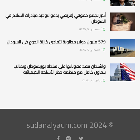
أكبر تجمع حقوقي إفريقي يدعو لتوحيد مبادرات السلام في
السودان
أغسطس 5, 2026
579 مليون دولار مطلوبة لتفادي كارثة الجوع في السودان
أغسطس 5, 2026
واشنطن تنفذ عقوباتها على سلطة بورتسودان وتطالب
بتعاون كامل مع منظمة حظر الأسلحة الكيميائية
يوليو 23, 2026
© 2024 sudanalyaum.com