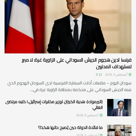
فرنسا تدين هجوم الجيش السوداني على الزاوية غرة: لا مبرر
لاستهداف المدنيين
أغسطس 5, 2026
0
سودان اليوم – متابعات أدانت السفارة الفرنسية لدى السودان الهجوم الذي
شنه الجيش السوداني على محكمة بمنطقة الزاوية غرة في...
(اليرموك): هدية الكيزان لوزير مخابرات إسرائيل.! كتبه مرتضى
الغالي
أغسطس 5, 2026
ما فائدة الدولة حين يُصبح حالها هكذا؟
أغسطس 5, 2026