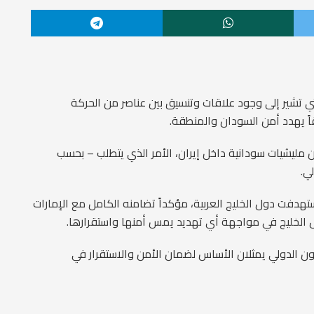
ي تشير إلى وجود علاقات وتنسيق بين عناصر من الحركة
اً يهدد أمن السودان والمنطقة.
ن مليشيات سودانية داخل إيران، الأمر الذي يتطلب – بحسب
ي.
ستهدفت دول الخليج العربية، مؤكداً تضامنه الكامل مع الإمارات
ل الخليج في مواجهة أي تهديد يمس أمنها واستقرارها.
انون الدولي يمثلان الأساس لضمان الأمن والاستقرار في