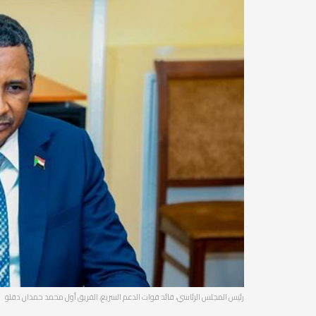
رئيس المجلس الرئاسي، قائد قوات الدعم السريع، الفريق أول محمد حمدان دقلو