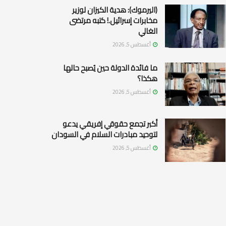
(اليرموك): هدية الكيزان لوزير
مخابرات إسرائيل.! كتبه مرتضى
الغالي
أغسطس 5, 2026
ما فائدة الدولة حين يُصبح حالها
هكذا؟
أغسطس 5, 2026
أكبر تجمع حقوقي إفريقي يدعو
لتوحيد مبادرات السلام في السودان
أغسطس 5, 2026