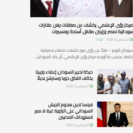
مركز رؤى الإعلامي يكشف عن صفقات رهن عقارات
سودانية لمصر وإيران مقابل أسلحة ومسيرات
أغسطس 8, 2026
0
سودان اليوم – نقلاً عن رؤى نيوز كشفت مصادر مصرفية
خاصة، بحسب ما أورده مركز رؤى الإعلامي، أن بنك السودان...
حركة تحرير السودان: إعفاء وزيرنا
يخالف اتفاق جوبا وسنرشح بديلاً
أغسطس 8, 2026
فرنسا تدين هجوم الجيش
السوداني على الزاوية غرة: لا مبرر
لاستهداف المدنيين
أغسطس 5, 2026