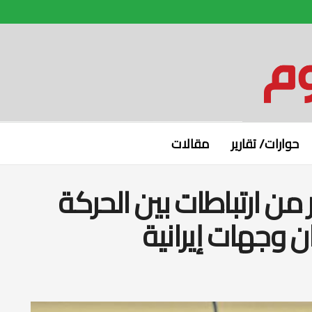
حوارات/ تقارير
مقالات
من ارتباطات بين الحركة
 وجهات إيرانية