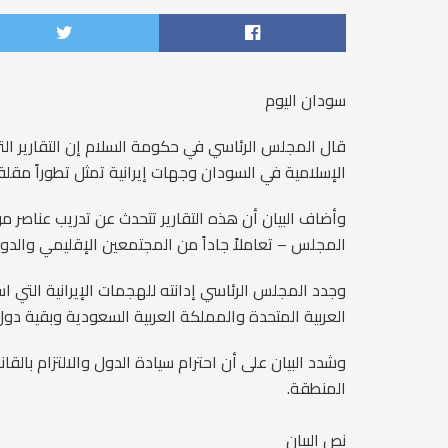
سودان اليوم
قال المجلس الرئاسي في حكومة السلام إن التقارير الت
الإسلامية في السودان وجهات إيرانية تمثل تطوراً مقلق
وأضاف البيان أن هذه التقارير تتحدث عن تدريب عناصر م
المجلس – تعاملاً جاداً من المجتمعين الإقليمي والدول
وجدد المجلس الرئاسي إدانته للهجمات الإيرانية التي ا
العربية المتحدة والمملكة العربية السعودية وبقية دو
وشدد البيان على أن احترام سيادة الدول والالتزام بالق
المنطقة.
نص البيان