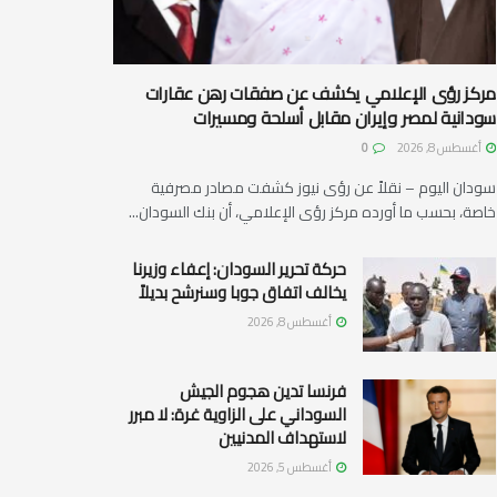
مركز رؤى الإعلامي يكشف عن صفقات رهن عقارات
سودانية لمصر وإيران مقابل أسلحة ومسيرات
أغسطس 8, 2026
0
سودان اليوم – نقلاً عن رؤى نيوز كشفت مصادر مصرفية
خاصة، بحسب ما أورده مركز رؤى الإعلامي، أن بنك السودان...
حركة تحرير السودان: إعفاء وزيرنا
يخالف اتفاق جوبا وسنرشح بديلاً
أغسطس 8, 2026
فرنسا تدين هجوم الجيش
السوداني على الزاوية غرة: لا مبرر
لاستهداف المدنيين
أغسطس 5, 2026