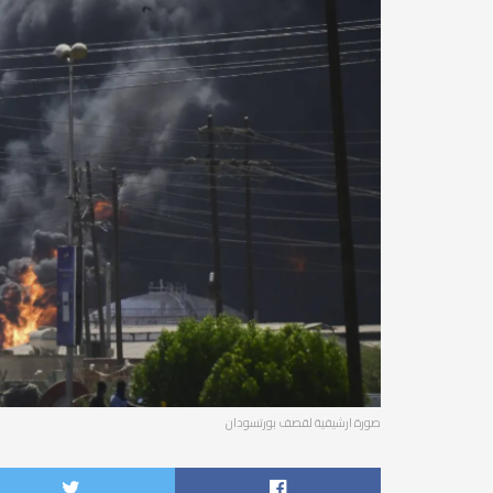
صورة ارشيفية لقصف بورتسودان