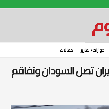
حوارات/ تقارير
مقالات
إيران تصل السودان وتفاقم