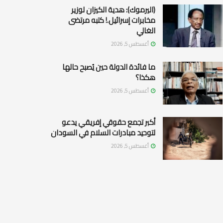
(اليرموك): هدية الكيزان لوزير
مخابرات إسرائيل.! كتبه مرتضى
الغالي
أغسطس 5, 2026
ما فائدة الدولة حين يُصبح حالها
هكذا؟
أغسطس 5, 2026
أكبر تجمع حقوقي إفريقي يدعو
لتوحيد مبادرات السلام في السودان
أغسطس 5, 2026