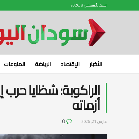
السبت ,أغسطس 8 ,2026
الأخبار
الإقتصاد
الرياضة
المنوعات
الراكوبة: شظايا حرب 
أزماته
0
مارس 21, 2026