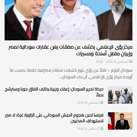
مركز رؤى الإعلامي يكشف عن صفقات رهن عقارات سودانية لمصر
وإيران مقابل أسلحة ومسيرات
أغسطس 8, 2026
0
سودان اليوم – نقلاً عن رؤى نيوز كشفت مصادر مصرفية خاصة، بحسب ما
أورده مركز رؤى الإعلامي، أن بنك السودان...
حركة تحرير السودان: إعفاء وزيرنا يخالف اتفاق جوبا وسنرشح
بديلاً
أغسطس 8, 2026
فرنسا تدين هجوم الجيش السوداني على الزاوية غرة: لا مبرر
لاستهداف المدنيين
أغسطس 5, 2026