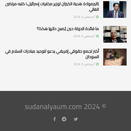
(اليرموك): هدية الكيزان لوزير مخابرات إسرائيل.! كتبه مرتضى
الغالي
أغسطس 5, 2026
ما فائدة الدولة حين يُصبح حالها هكذا؟
أغسطس 5, 2026
أكبر تجمع حقوقي إفريقي يدعو لتوحيد مبادرات السلام في
السودان
أغسطس 5, 2026
© 2024 sudanalyaum.com