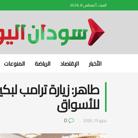
السبت ,أغسطس 8 ,2026
الأخبار
الإقتصاد
الرياضة
المنوعات
طاهر: زيارة ترامب لبكي
للأسواق
0
مايو 15, 2026