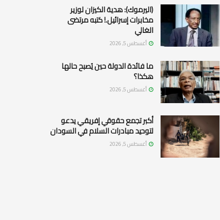
(اليرموك): هدية الكيزان لوزير
مخابرات إسرائيل.! كتبه مرتضى
الغالي
أغسطس 5, 2026
ما فائدة الدولة حين يُصبح حالها
هكذا؟
أغسطس 5, 2026
أكبر تجمع حقوقي إفريقي يدعو
لتوحيد مبادرات السلام في السودان
أغسطس 5, 2026