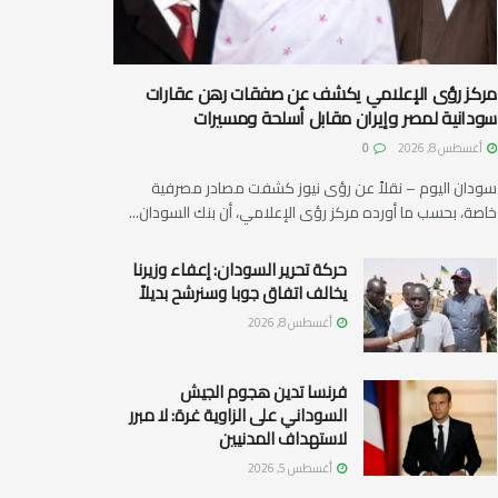
مركز رؤى الإعلامي يكشف عن صفقات رهن عقارات
سودانية لمصر وإيران مقابل أسلحة ومسيرات
أغسطس 8, 2026
0
سودان اليوم – نقلاً عن رؤى نيوز كشفت مصادر مصرفية
خاصة، بحسب ما أورده مركز رؤى الإعلامي، أن بنك السودان...
حركة تحرير السودان: إعفاء وزيرنا
يخالف اتفاق جوبا وسنرشح بديلاً
أغسطس 8, 2026
فرنسا تدين هجوم الجيش
السوداني على الزاوية غرة: لا مبرر
لاستهداف المدنيين
أغسطس 5, 2026