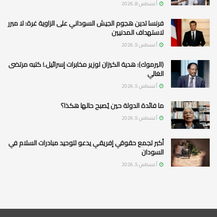
أغسطس 8, 2026
فرنسا تدين هجوم الجيش السوداني على الزاوية غرة: لا مبرر
لاستهداف المدنيين
أغسطس 5, 2026
(اليرموك): هدية الكيزان لوزير مخابرات إسرائيل.! كتبه مرتضى
الغالي
أغسطس 5, 2026
ما فائدة الدولة حين يُصبح حالها هكذا؟
أغسطس 5, 2026
أكبر تجمع حقوقي إفريقي يدعو لتوحيد مبادرات السلام في
السودان
أغسطس 5, 2026