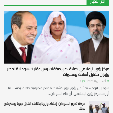
اخر الاخبار
مركز رؤى الإعلامي يكشف عن صفقات رهن عقارات سودانية لمصر
وإيران مقابل أسلحة ومسيرات
أغسطس 8, 2026
0
سودان اليوم – نقلاً عن رؤى نيوز كشفت مصادر مصرفية خاصة، بحسب ما
أورده مركز رؤى الإعلامي، أن بنك السودان...
حركة تحرير السودان: إعفاء وزيرنا يخالف اتفاق جوبا وسنرشح
بديلاً