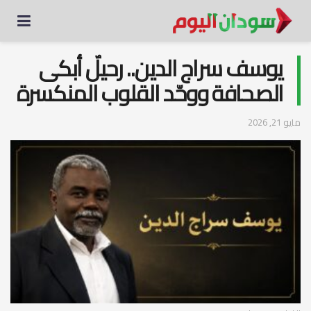
يوسف سراج الدين.. رحيلٌ أبكى
الصحافة ووحّد القلوب المنكسرة
مايو 21, 2026