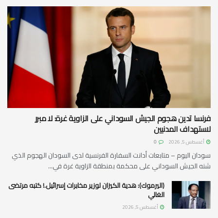
فرنسا تدين هجوم الجيش السوداني على الزاوية غرة: لا مبرر
لاستهداف المدنيين
أغسطس 5, 2026
0
سودان اليوم – متابعات أدانت السفارة الفرنسية لدى السودان الهجوم الذي
شنه الجيش السوداني على محكمة بمنطقة الزاوية غرة في...
(اليرموك): هدية الكيزان لوزير مخابرات إسرائيل.! كتبه مرتضى
الغالي
أغسطس 5, 2026