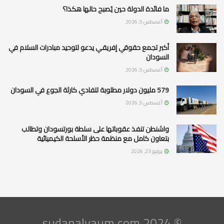
ما فائدة الدولة حين يُصبح حالها هكذا؟
أغسطس 5, 2026
أكبر تجمع حقوقي إفريقي يدعو لتوحيد مبادرات السلام في
السودان
أغسطس 5, 2026
579 مليون دولار مطلوبة لتفادي كارثة الجوع في السودان
أغسطس 5, 2026
واشنطن تنفذ عقوباتها على سلطة بورتسودان وتطالب
بتعاون كامل مع منظمة حظر الأسلحة الكيميائية
يوليو 23, 2026
© 2024 sudanalyaum.com