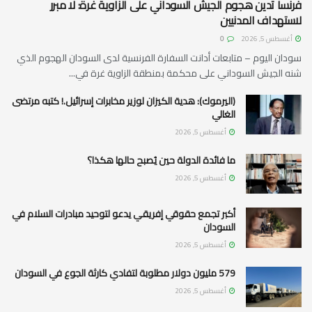
فرنسا تدين هجوم الجيش السوداني على الزاوية غرة: لا مبرر
لاستهداف المدنيين
أغسطس 5, 2026
0
سودان اليوم – متابعات أدانت السفارة الفرنسية لدى السودان الهجوم الذي
شنه الجيش السوداني على محكمة بمنطقة الزاوية غرة في...
(اليرموك): هدية الكيزان لوزير مخابرات إسرائيل.! كتبه مرتضى
الغالي
أغسطس 5, 2026
ما فائدة الدولة حين يُصبح حالها هكذا؟
أغسطس 5, 2026
أكبر تجمع حقوقي إفريقي يدعو لتوحيد مبادرات السلام في
السودان
أغسطس 5, 2026
579 مليون دولار مطلوبة لتفادي كارثة الجوع في السودان
أغسطس 5, 2026