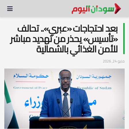
بعد احتجاجات «عبري».. تحالف
«تأسيس» يحذر من تهديد مباشر
للأمن الغذائي بالشمالية
مايو 24, 2026