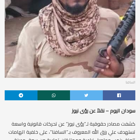
السافنا
سودان اليوم – نقلاً عن رؤى نيوز
كشفت مصادر حقوقية لـ”رؤى نيوز” عن تحركات قانونية واسعة
تستهدف علي رزق الله المعروف بـ”السافنا”، على خلفية اتهامات