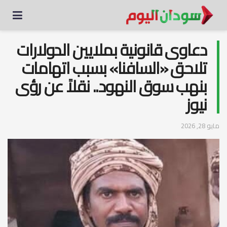
دعاوى قانونية بملايين الدولارات
تلاحق «السافنا» بسبب اتهامات
بنهب سوق النهود.. نقلاً عن رؤى
نيوز
مايو 28, 2026