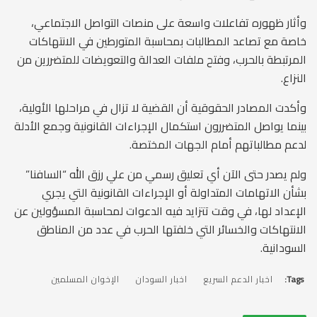
وأثار ظهوره تفاعلات واسعة على منصات التواصل الاجتماعي،
خاصة مع تصاعد المطالبات بمحاسبة المتورطين في الانتهاكات
المرتبطة بالحرب، وفتح ملفات العدالة والتعويضات للمتضررين من
النزاع.
وأكدت المصادر الحقوقية أن القضية لا تزال في مراحلها الأولية،
بينما يواصل المتضررون استكمال الإجراءات القانونية وجمع الأدلة
لدعم مطالباتهم أمام الجهات المختصة.
ولم يصدر حتى الآن أي تعليق رسمي من علي رزق الله “السافنا”
بشأن الاتهامات المتداولة أو الإجراءات القانونية التي يجري
الإعداد لها، في وقت تتزايد فيه الدعوات لمحاسبة المسؤولين عن
الانتهاكات والخسائر التي خلفتها الحرب في عدد من المناطق
السودانية.
Tags:
اخبار الدعم السريع
اخبار السودان
الإخوان المسلمين