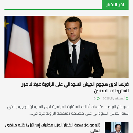
اخر الاخبار
فرنسا تدين هجوم الجيش السوداني على الزاوية غرة: لا مبرر
لاستهداف المدنيين
أغسطس 5, 2026
0
سودان اليوم – متابعات أدانت السفارة الفرنسية لدى السودان الهجوم الذي
شنه الجيش السوداني على محكمة بمنطقة الزاوية غرة في...
(اليرموك): هدية الكيزان لوزير مخابرات إسرائيل.! كتبه مرتضى
الغالي