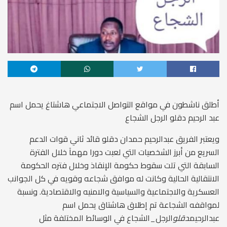
أطلق ناشطون في مواقع التواصل الاجتماعي هاشتاغ يحمل اسم
عبد الرحيم دقلو الرجل الشجاع
ويعتبر الفريق عبدالرحيم حمدان دقلو قائد ثاني قوات الدعم
السريع من أبرز الشخصيات التي لعبت دورا مهمآ خلال الفترة
السابقة التي تلت سقوط حكومة الإنقاذ وخلال فتره الحكومة
الانتقالية الحالية وكانت له موافق شجاعه وقويه في كل الجوانب
العسكرية والاجتماعية والسياسية والامنيه والاقتصادية. ونسبة
لمواقفه الشجاعة تم إطلاق هاشتاق يحمل اسم
عبدالرحيم
دقلو
الرجل_الشجاع في الوسائط المختلفة مثل