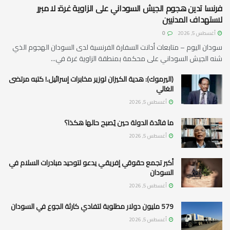
فرنسا تدين هجوم الجيش السوداني على الزاوية غرة: لا مبرر
لاستهداف المدنيين
أغسطس 5, 2026
0
سودان اليوم – متابعات أدانت السفارة الفرنسية لدى السودان الهجوم الذي
شنه الجيش السوداني على محكمة بمنطقة الزاوية غرة في...
(اليرموك): هدية الكيزان لوزير مخابرات إسرائيل.! كتبه مرتضى
الغالي
أغسطس 5, 2026
ما فائدة الدولة حين يُصبح حالها هكذا؟
أغسطس 5, 2026
أكبر تجمع حقوقي إفريقي يدعو لتوحيد مبادرات السلام في
السودان
أغسطس 5, 2026
579 مليون دولار مطلوبة لتفادي كارثة الجوع في السودان
أغسطس 5, 2026