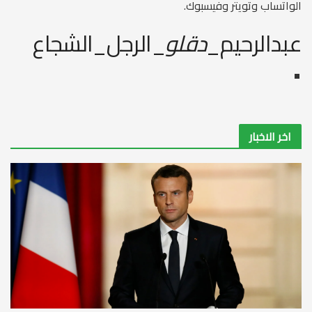
الواتساب وتويتر وفيسبوك.
عبدالرحيم_
دقلو
_الرجل_الشجاع
اخر الاخبار