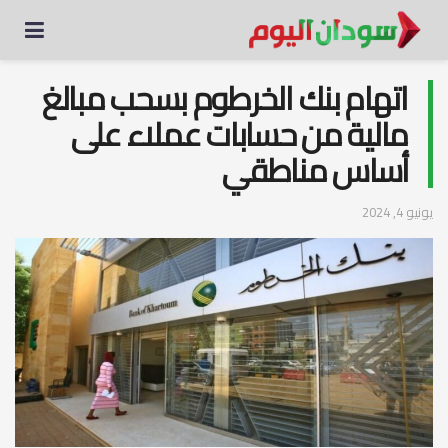
اتهام بنك الخرطوم بسحب مبالغ
مالية من حسابات عملاء على
أساس مناطقي
يونيو 4, 2024