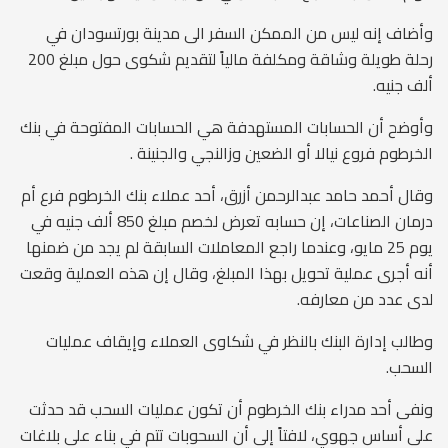
وأضاف إنه ليس من الممكن السفر الى مدينة بورتسودان في
رحلة طويلة وشاقة ومكلفة مالياً لتقديم شكوى حول مبلغ 200
ألف جنيه.
وأوضح أن الحسابات المستهدفة هي الحسابات المفتوحة في بنك
الخرطوم فروع نيالا أو الضعين وزالنجي والجنينة .
وقال أحمد حامد عبدالرحمن أزرق، أحد عملاء بنك الخرطوم فرع أم
درمان الصناعات، إن حسابه تعرض لخصم مبلغ 850 ألف جنيه في
يوم 25 مايو، وعندما راجع المعاملات السابقة لم يجد من ضمنها
أنه أجرى عملية تحويل بهذا المبلغ، وقال إن هذه العملية وقعت
لدى عدد من معارفه.
وطالب إدارة البنك بالنظر في شكاوى العملاء وإيقاف عمليات
السحب.
ونفى أحد مدراء بنك الخرطوم أن تكون عمليات السحب قد حدثت
على أساس جهوي، لافتاً إلى أن السحوبات تتم في بناء على بلاغات