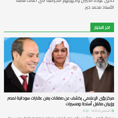
ذكرى عودة الكيزان واجهزتهم الاجرامية التي اغتالت سابقا
الأستاذ محمد خير.
اخر الاخبار
مركز رؤى الإعلامي يكشف عن صفقات رهن عقارات سودانية لمصر
وإيران مقابل أسلحة ومسيرات
أغسطس 8, 2026
0
سودان اليوم – نقلاً عن رؤى نيوز كشفت مصادر مصرفية خاصة، بحسب ما