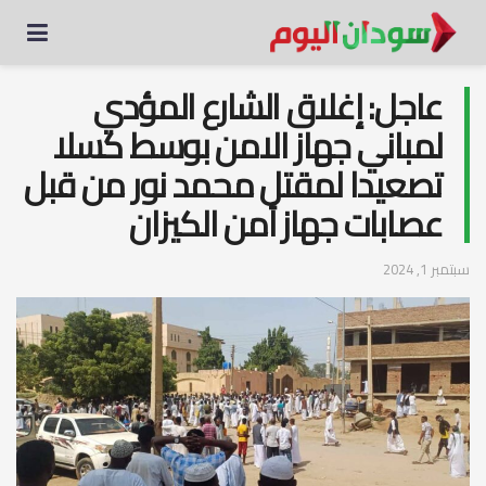
عاجل: إغلاق الشارع المؤدي
لمباني جهاز الامن بوسط كسلا
تصعيدا لمقتل محمد نور من قبل
عصابات جهاز أمن الكيزان
سبتمبر 1, 2024