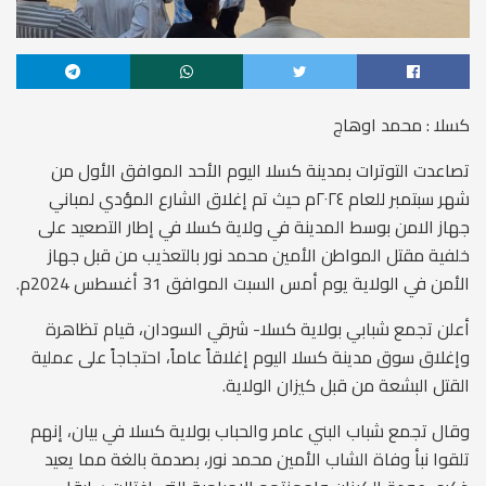
كسلا : محمد اوهاج
تصاعدت التوترات بمدينة كسلا اليوم الأحد الموافق الأول من
شهر سبتمبر للعام ٢٠٢٤م حيث تم إغلاق الشارع المؤدي لمباني
جهاز الامن بوسط المدينة في ولاية كسلا في إطار التصعيد على
خلفية مقتل المواطن الأمين محمد نور بالتعذيب من قبل جهاز
الأمن في الولاية يوم أمس السبت الموافق 31 أغسطس 2024م.
أعلن تجمع شبابي بولاية كسلا- شرقي السودان، قيام تظاهرة
وإغلاق سوق مدينة كسلا اليوم إغلاقاً عاماً، احتجاجاً على عملية
القتل البشعة من قبل كيزان الولاية.
وقال تجمع شباب البني عامر والحباب بولاية كسلا في بيان، إنهم
تلقوا نبأ وفاة الشاب الأمين محمد نور، بصدمة بالغة مما يعيد