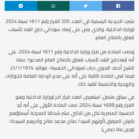
نشرت الجردية الرسمية في العدد 205 القرار رقم 1611 لسنة 2024
لوزارة الداخلية، والذي ينص على إبعاد سوداني خارج البلاد لأسباب
تتعلق بالصالح العام.
ونصت المادة من قرار وزارة الداخلية رقم 1611 لسنة 2024، على
أنه يُبعدخارج البلاد لأسباب تتعلق بالصالح العام المدعو/ عماد
الشيخ أحمد البدوي دياب (سوداني الجنسية- مواليد 1/1/1974)،
فيما تنص المادة الثانية على أنه على مدير الإدارة العامة للجوازات
والهجرة والجنسية تنفيذ ذلك.
في سياق متصل، استعرض العدد قرار آخر لوزارة الداخلية وهو
القرار رقم 1608 لسنة 2024، نصت المادة الأولى على أنه تُرد
الجنسية المصرية لكل من الاثني عشر شخصًا المدرجة أسماؤهم
بالبيان المرفق (أولهم السيد/ صالح محمد صالح وآخرهم السيدة/
لورين رضا جيمي).