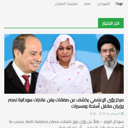
Tags:
السودان
مصر
مليشيا البرهان
اخر الاخبار
مركز رؤى الإعلامي يكشف عن صفقات رهن عقارات سودانية لمصر
وإيران مقابل أسلحة ومسيرات
أغسطس 8, 2026
0
سودان اليوم – نقلاً عن رؤى نيوز كشفت مصادر مصرفية خاصة، بحسب ما
أورده مركز رؤى الإعلامي، أن بنك السودان...