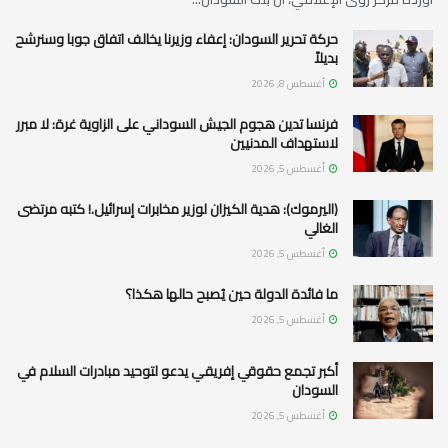
حركة تحرير السودان: إعفاء وزيرنا يخالف اتفاق جوبا وسنرشح
بديلاً
أغسطس 8, 2026
فرنسا تدين هجوم الجيش السوداني على الزاوية غرة: لا مبرر
لاستهداف المدنيين
أغسطس 5, 2026
(اليرموك): هدية الكيزان لوزير مخابرات إسرائيل.! كتبه مرتضى
الغالي
أغسطس 5, 2026
ما فائدة الدولة حين يُصبح حالها هكذا؟
أغسطس 5, 2026
أكبر تجمع حقوقي إفريقي يدعو لتوحيد مبادرات السلام في
السودان
أغسطس 5, 2026