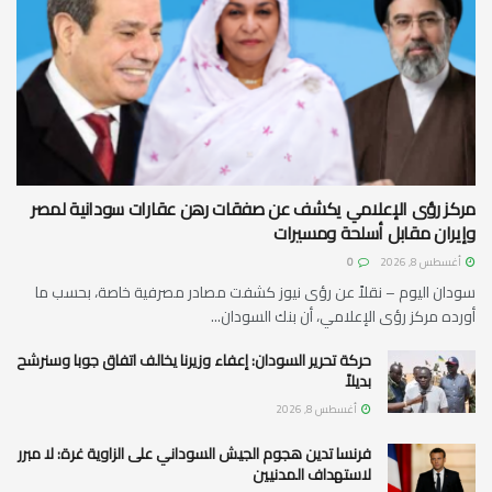
مركز رؤى الإعلامي يكشف عن صفقات رهن عقارات سودانية لمصر
وإيران مقابل أسلحة ومسيرات
أغسطس 8, 2026
0
سودان اليوم – نقلاً عن رؤى نيوز كشفت مصادر مصرفية خاصة، بحسب ما
أورده مركز رؤى الإعلامي، أن بنك السودان...
حركة تحرير السودان: إعفاء وزيرنا يخالف اتفاق جوبا وسنرشح
بديلاً
أغسطس 8, 2026
فرنسا تدين هجوم الجيش السوداني على الزاوية غرة: لا مبرر
لاستهداف المدنيين