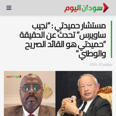
مستشار حميدتي : “نجيب
ساويرس” تحدث عن الحقيقة
“حميدتي هو القائد الصريح
والوطني”
سبتمبر 20, 2024