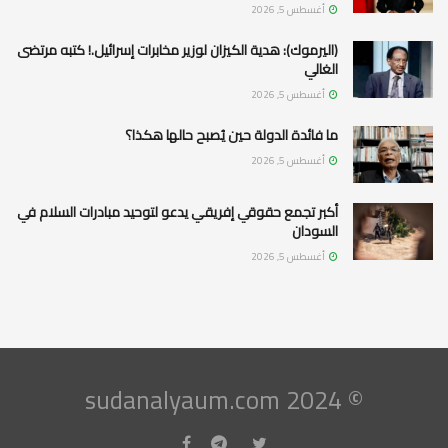
أغسطس 5, 2026
(اليرموك): هدية الكيزان لوزير مخابرات إسرائيل.! كتبه مرتضى
الغالي
أغسطس 5, 2026
ما فائدة الدولة حين يُصبح حالها هكذا؟
أغسطس 5, 2026
أكبر تجمع حقوقي إفريقي يدعو لتوحيد مبادرات السلام في
السودان
أغسطس 5, 2026
© 2024 sudanalyaum.com