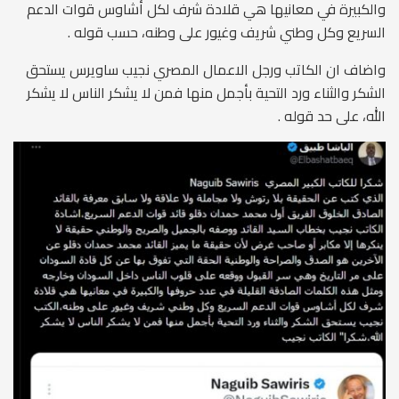
والكبيرة في معانيها هي قلادة شرف لكل أشاوس قوات الدعم
السريع وكل وطني شريف وغيور على وطنه، حسب قوله .
واضاف ان الكاتب ورجل الاعمال المصري نجيب ساويرس يستحق
الشكر والثناء ورد التحية بأجمل منها فمن لا يشكر الناس لا يشكر
الله، على حد قوله .