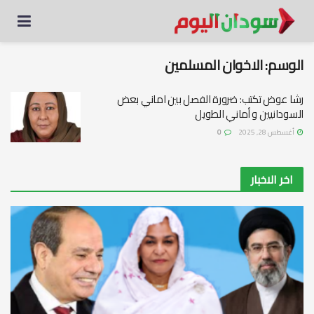
الوسم:
الاخوان المسلمين
رشا عوض تكتب: ضرورة الفصل بين اماني بعض
السودانيين و أماني الطويل
أغسطس 28, 2025
0
اخر الاخبار