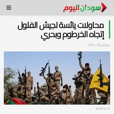
محاولات يائسة لجيش الفلول
إتجاه الخرطوم وبحري
سبتمبر 26, 2024
الدعم السريع