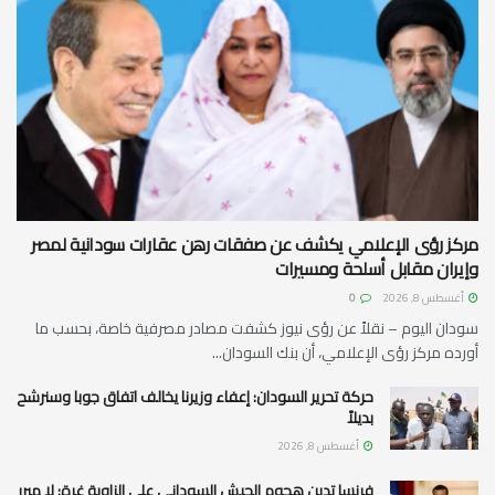
مركز رؤى الإعلامي يكشف عن صفقات رهن عقارات سودانية لمصر
وإيران مقابل أسلحة ومسيرات
أغسطس 8, 2026
0
سودان اليوم – نقلاً عن رؤى نيوز كشفت مصادر مصرفية خاصة، بحسب ما
أورده مركز رؤى الإعلامي، أن بنك السودان...
حركة تحرير السودان: إعفاء وزيرنا يخالف اتفاق جوبا وسنرشح
بديلاً
أغسطس 8, 2026
فرنسا تدين هجوم الجيش السوداني على الزاوية غرة: لا مبرر