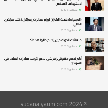
لاستهداف المدنيين
أغسطس 5, 2026
(اليرموك): هدية الكيزان لوزير مخابرات إسرائيل.! كتبه مرتضى
الغالي
أغسطس 5, 2026
ما فائدة الدولة حين يُصبح حالها هكذا؟
أغسطس 5, 2026
أكبر تجمع حقوقي إفريقي يدعو لتوحيد مبادرات السلام في
السودان
أغسطس 5, 2026
© 2024 sudanalyaum.com