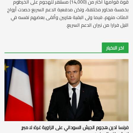
قوة قوامها أكثر من (14,000) مستنفر للهجوم على الخرطوم
بخمسة محاور مختلفة، ولكن مدفعية الدعم السريع حصدت أرواح
المئات منهم، فيما ولى البقية هاربين وألقى بعضهم نفسه في
النيل فرارا من نيران الدعم السريع.
اخر الاخبار
فرنسا تدين هجوم الجيش السوداني على الزاوية غرة: لا مبرر