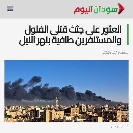
العثور على جثث قتلى الفلول
والمستنفرين طافية بنهر النيل
سبتمبر 27, 2024
حرب السودان