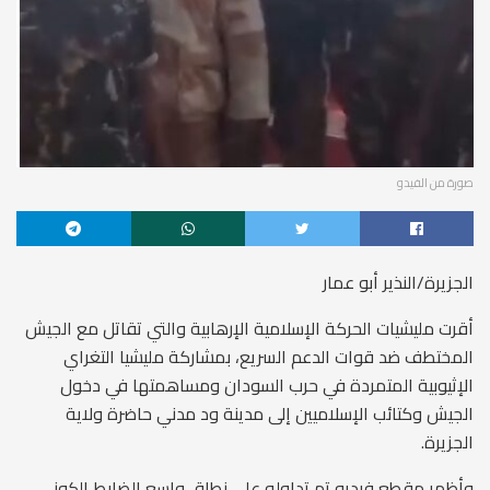
صورة من الفيدو
الجزيرة/النذير أبو عمار
أقرت مليشيات الحركة الإسلامية الإرهابية والتي تقاتل مع الجيش
المختطف ضد قوات الدعم السريع، بمشاركة مليشيا التغراي
الإثيوبية المتمردة في حرب السودان ومساهمتها في دخول
الجيش وكتائب الإسلاميين إلى مدينة ود مدني حاضرة ولاية
الجزيرة.
وأظهر مقطع فيديو تم تداوله على نطاق واسع الضابط الكوز