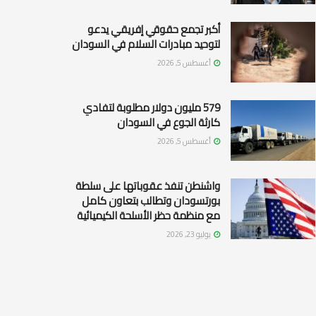
أكبر تجمع حقوقي إفريقي يدعو
لتوحيد مبادرات السلام في السودان
أغسطس 5, 2026
579 مليون دولار مطلوبة لتفادي
كارثة الجوع في السودان
أغسطس 5, 2026
واشنطن تنفذ عقوباتها على سلطة
بورتسودان وتطالب بتعاون كامل
مع منظمة حظر الأسلحة الكيميائية
يوليو 23, 2026