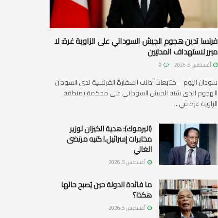
فرنسا تدين هجوم الجيش السوداني على الزاوية غرة: لا
مبرر لاستهداف المدنيين
أغسطس 5, 2026
0
سودان اليوم – متابعات أدانت السفارة الفرنسية لدى السودان
الهجوم الذي شنه الجيش السوداني على محكمة بمنطقة
الزاوية غرة في...
(اليرموك): هدية الكيزان لوزير
مخابرات إسرائيل.! كتبه مرتضى
الغالي
أغسطس 5, 2026
ما فائدة الدولة حين يُصبح حالها
هكذا؟
أغسطس 5, 2026