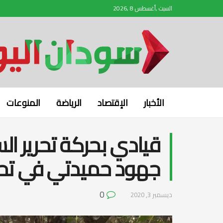
السبت ,أغسطس 8 ,2026
الأخبار
الإقتصاد
الرياضة
المنوعات
قيادي بحركة تحرير ال
جهود حميدتي في تحق
0
ديسمبر 3, 2020