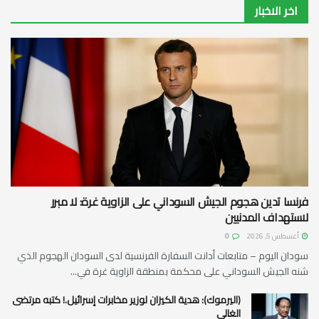
اخر الاخبار
فرنسا تدين هجوم الجيش السوداني على الزاوية غرة: لا مبرر
لاستهداف المدنيين
أغسطس 5, 2026
0
سودان اليوم – متابعات أدانت السفارة الفرنسية لدى السودان الهجوم الذي
شنه الجيش السوداني على محكمة بمنطقة الزاوية غرة في...
(اليرموك): هدية الكيزان لوزير مخابرات إسرائيل.! كتبه مرتضى
الغالي