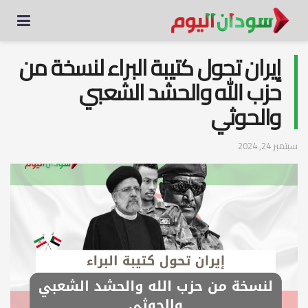
إيران تحول كتيبة البراء لنسخة من
حزب الله والحشد الشعبي
والحوثي
سبتمبر 24, 2024