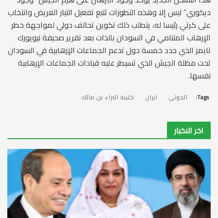
ديكوري” ليس إلا وهذه التطورات تتبع تفعيل التيار العريض وانتخاب
على كرتي رئيسا له، يتطلب ذلك تكوين تحالف دولي لمواجهة خطر
الإرهاب المتنامي في السودان بالذات بعد تقرير صحيفة نيويورك
تايمز الذي حدد خمسة دول تدعم الجماعات الإرهابية في السودان
تحت مظلة الجيش الذي تسيطر عليه قيادات الجماعات الإرهابية
نفسها.
Tags:
الحوثي
ايران
كتيبة البراء بن مالك
اخر الاخبار