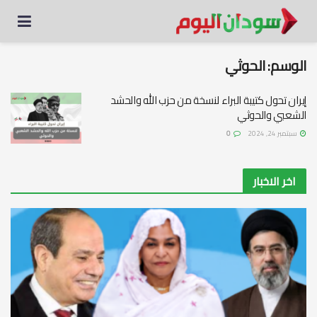
الوسم:
الحوثي
إيران تحول كتيبة البراء لنسخة من حزب الله والحشد
الشعبي والحوثي
سبتمبر 24, 2024
0
اخر الاخبار