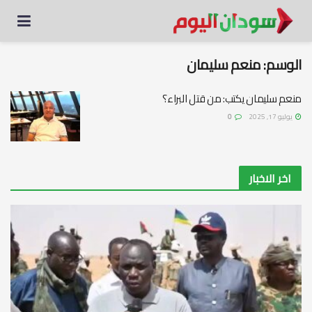
الوسم:
منعم سليمان
منعم سليمان يكتب: من قتل البراء؟
يوليو 17, 2025
0
اخر الاخبار