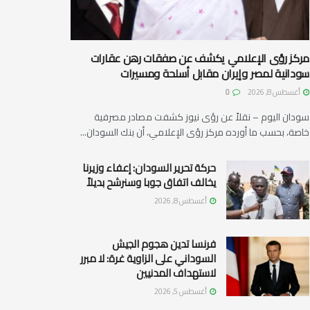
مركز رؤى الإعلامي يكشف عن صفقات رهن عقارات
سودانية لمصر وإيران مقابل أسلحة ومسيرات
أغسطس 8, 2026
0
سودان اليوم – نقلاً عن رؤى نيوز كشفت مصادر مصرفية
خاصة، بحسب ما أورده مركز رؤى الإعلامي، أن بنك السودان...
حركة تحرير السودان: إعفاء وزيرنا
يخالف اتفاق جوبا وسنرشح بديلاً
أغسطس 8, 2026
فرنسا تدين هجوم الجيش
السوداني على الزاوية غرة: لا مبرر
لاستهداف المدنيين
أغسطس 5, 2026