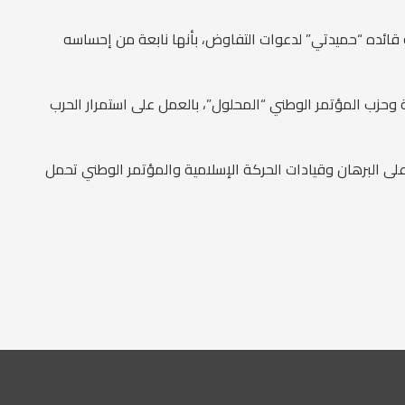
 قائده “حميدتي” لدعوات التفاوض، بأنها نابعة من إحساسه
وحزب المؤتمر الوطني “المحلول”، بالعمل على استمرار الحرب
على البرهان وقيادات الحركة الإسلامية والمؤتمر الوطني تحمل