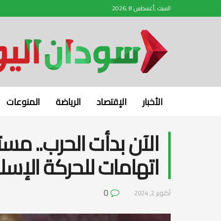
السبت ,أغسطس 8 ,2026
الأخبار
الإقتصاد
الرياضة
المنوعات
الآن بدأت الحرب.. مس
اتهامات للحركة الإس
0
أكتوبر 2, 2024