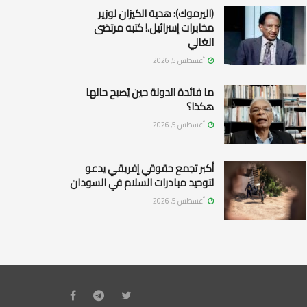
(اليرموك): هدية الكيزان لوزير
مخابرات إسرائيل.! كتبه مرتضى
الغالي
أغسطس 5, 2026
ما فائدة الدولة حين يُصبح حالها
هكذا؟
أغسطس 5, 2026
أكبر تجمع حقوقي إفريقي يدعو
لتوحيد مبادرات السلام في السودان
أغسطس 5, 2026