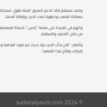
وصف مستشار قائد الدعم السريع، الباشا طبيق، استجابة
بمعاناة الشعب وخطورة تمدد الحرب وإطالة أمدها.
واتهم في تغريدة على منصة “إكس”، الحركة الإسلامية 
من خلال التحشيد والاستنفار.
وأضاف “الآن بدأت الحرب ولا حديث غير صوت البندقية و
إفرازات ونتائج هذا التصعيد”.
© 2024 sudanalyaum.com