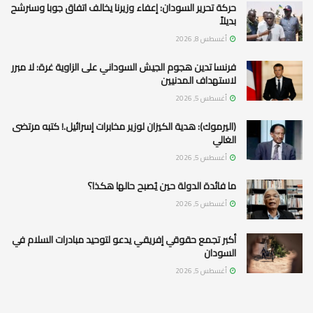
حركة تحرير السودان: إعفاء وزيرنا يخالف اتفاق جوبا وسنرشح
بديلاً
أغسطس 8, 2026
فرنسا تدين هجوم الجيش السوداني على الزاوية غرة: لا مبرر
لاستهداف المدنيين
أغسطس 5, 2026
(اليرموك): هدية الكيزان لوزير مخابرات إسرائيل.! كتبه مرتضى
الغالي
أغسطس 5, 2026
ما فائدة الدولة حين يُصبح حالها هكذا؟
أغسطس 5, 2026
أكبر تجمع حقوقي إفريقي يدعو لتوحيد مبادرات السلام في
السودان
أغسطس 5, 2026