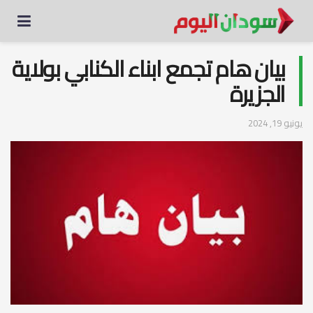
بيان هام تجمع ابناء الكنابي بولاية
الجزيرة
يونيو 19, 2024