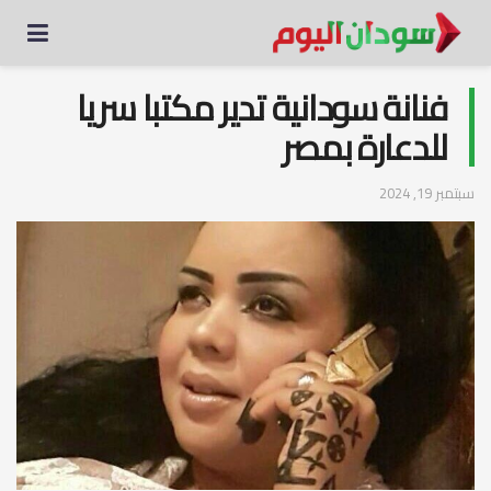
فنانة سودانية تدير مكتبا سريا
للدعارة بمصر
سبتمبر 19, 2024