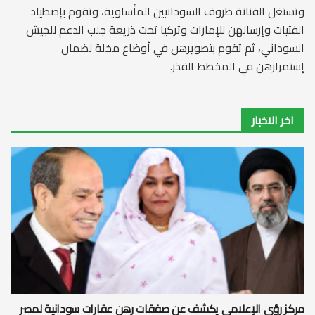
وتستغل الفنانة ظروف السودانيين المأساوية، وتقوم بإصطياد
الفتيات وإرسالهن للإمارات وتركيا تحت ذريعة جلب الدعم للجيش
السوداني، ثم تقوم بتصويرهن في أوضاع مخلة لضمان
إستمرارهن في المخطط القذر.
اخر الاخبار
مركز رؤى الإعلامي يكشف عن صفقات رهن عقارات سودانية لمصر