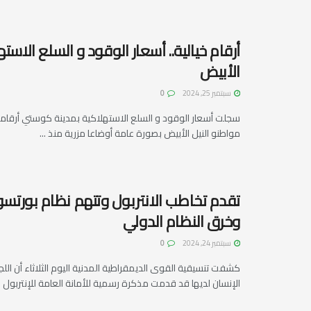
أرقام خيالية.. أسعار الوقود و السلع الاسته
الأبيض
سبتمبر 25, 2024
0
سجلت أسعار الوقود و السلع الاستهلاكية بمدينة كوستي أرقاما
مواطنو النيل الأبيض بصورة عامة أوضاعا مزرية منذ ...
تقدم تخاطب الانتربول وتتهم نظام بورتسود
وخرق النظام الدولي
سبتمبر 24, 2024
0
كشفت تنسيقية القوى الديمقراطية المدنية اليوم الثلاثاء أن الل
الإنسان لديها قد قدمت مذكرة رسمية للأمانة العامة للإنتربول ..