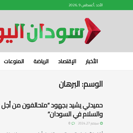
الأحد ,أغسطس 9 ,2026
الأخبار
الإقتصاد
الرياضة
المنوعات
الوسم:
البرهان
حميدتي يشيد بجهود “متحالفون من أجل إنق
والسلام في السودان”
سبتمبر 27, 2024
0