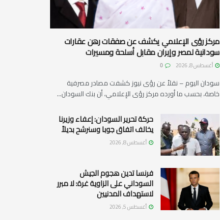
مركز رؤى الإعلامي يكشف عن صفقات رهن عقارات
سودانية لمصر وإيران مقابل أسلحة ومسيرات
أغسطس 8, 2026
0
سودان اليوم – نقلاً عن رؤى نيوز كشفت مصادر مصرفية
خاصة، بحسب ما أورده مركز رؤى الإعلامي، أن بنك السودان...
حركة تحرير السودان: إعفاء وزيرنا
يخالف اتفاق جوبا وسنرشح بديلاً
أغسطس 8, 2026
فرنسا تدين هجوم الجيش
السوداني على الزاوية غرة: لا مبرر
لاستهداف المدنيين
أغسطس 5, 2026