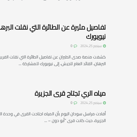
تفاصيل مثيرة عن الطائرة التي نقلت البرها
نيويورك
سبتمبر 25, 2024
0
كشفت منصة صدى الطيران عن تفاصيل الطائرة التي نقلت الفريق
البرهان، القائد العام للجيش، إلى نيويورك للمشاركة ...
مياه الري تجتاح قرى الجزيرة
سبتمبر 25, 2024
0
أفادت مراسل سودان اليوم بأن المياه اجتاحت القرى في وحدة العز
الجزيرة، حيث كانت قرى “أبو دون – ...