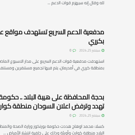
لله وقال إنه سيهزم قوات الدعم ...
مدفعية الدعم السريع تستهدف مواقع ع
بكرري
سبتمبر 25, 2024
0
استهدفت مدفعية قوات الدعم السريع على مدار الاسبوع الما
بمنطقة كرري في أمدرمان، يتم فيها تجميع مستنفرين ومستنفرات
بحجة المحافظة على هيبة البلاد .. حكومة 
تهدد وترفض اعلان السودان منطقة كوا
سبتمبر 25, 2024
0
كسلا: محمد اوهاج هددت حكومة بورتكوز وزارة الصحة والمنظما
البلاد منطقة كوارث وأوبئة وذلك على خلفية انتشار الأمراض ...