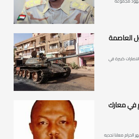
بجهود مجموعة
ول العاصمة
نتصارات كبيرة في
زم في معارك
 الحرام معلنا تحديه