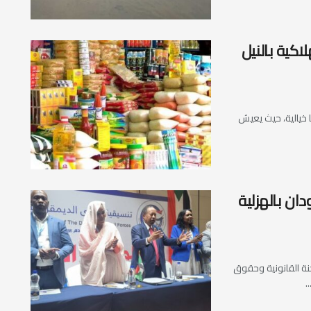
لاكية بالنيل
 خيالية، حيث يعيش
ان بالهزلية
جنة القانونية وحقوق
.