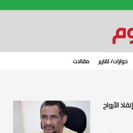
حوارات/ تقارير
مقالات
اذ الأرواح