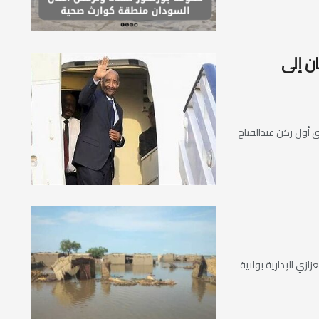
ن إلى
 أول ركن عبدالفتاح
ازي الإدارية بولاية