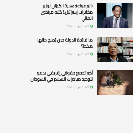
(اليرموك): هدية الكيزان لوزير
مخابرات إسرائيل.! كتبه مرتضى
الغالي
أغسطس 5, 2026
ما فائدة الدولة حين يُصبح حالها
هكذا؟
أغسطس 5, 2026
أكبر تجمع حقوقي إفريقي يدعو
لتوحيد مبادرات السلام في السودان
أغسطس 5, 2026