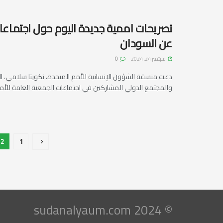
تصريحات اممية جديدة اليوم حول اجتماعا
عن السودان
سبتمبر 24, 2024
0
دعت منسقة الشؤون الإنسانية للأمم المتحدة، نكويتا سلامي، ا
والمجتمع الدولي المشاركين في اجتماعات الجمعية العامة للأمم
2
1
© 2024 sudanalyaum.com