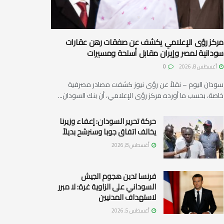
مركز رؤى الإعلامي يكشف عن صفقات رهن عقارات
سودانية لمصر وإيران مقابل أسلحة ومسيرات
أغسطس 8, 2026
0
سودان اليوم – نقلاً عن رؤى نيوز كشفت مصادر مصرفية
خاصة، بحسب ما أورده مركز رؤى الإعلامي، أن بنك السودان...
حركة تحرير السودان: إعفاء وزيرنا
يخالف اتفاق جوبا وسنرشح بديلاً
أغسطس 8, 2026
فرنسا تدين هجوم الجيش
السوداني على الزاوية غرة: لا مبرر
لاستهداف المدنيين
أغسطس 5, 2026