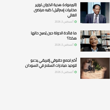
(اليرموك): هدية الكيزان لوزير
مخابرات إسرائيل.! كتبه مرتضى
الغالي
أغسطس 5, 2026
ما فائدة الدولة حين يُصبح حالها
هكذا؟
أغسطس 5, 2026
أكبر تجمع حقوقي إفريقي يدعو
لتوحيد مبادرات السلام في السودان
أغسطس 5, 2026