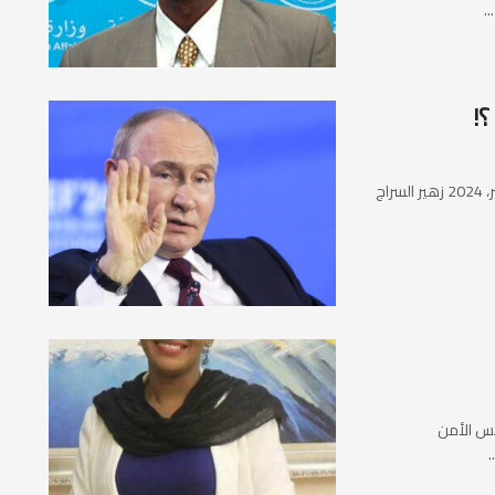
.
؟!
 مجلس الأمن
.