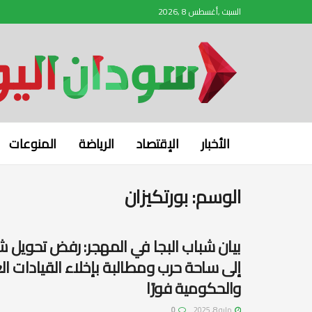
السبت ,أغسطس 8 ,2026
الأخبار
الإقتصاد
الرياضة
المنوعات
الوسم:
بورتكيزان
بيان شباب البجا في المهجر: رفض تحويل 
إلى ساحة حرب ومطالبة بإخلاء القيادات ا
والحكومية فورًا
مايو 8, 2025
0