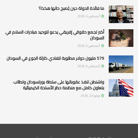
ما فائدة الدولة حين يُصبح حالها هكذا؟
أغسطس 5, 2026
أكبر تجمع حقوقي إفريقي يدعو لتوحيد مبادرات السلام في
السودان
أغسطس 5, 2026
579 مليون دولار مطلوبة لتفادي كارثة الجوع في السودان
أغسطس 5, 2026
واشنطن تنفذ عقوباتها على سلطة بورتسودان وتطالب
بتعاون كامل مع منظمة حظر الأسلحة الكيميائية
يوليو 23, 2026