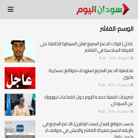
الوسم:
الفاشر
عاجل | قوات الدعم السريع تعلن السيطرة الكاملة على
الفرقة السادسة في الفاشر
أكتوبر 26, 2025
0
مدفعية الدعم السريع تستهدف مواقع عسكرية
بكرري
سبتمبر 25, 2024
0
تصريحات اممية جديدة اليوم حول اجتماعات نيويورك
عن السودان
سبتمبر 24, 2024
0
بحسب موقع (ميدل ايست اونلاين)..الدعم السريع في
طريقه لحسم معركة الفاشر والجيش في موقف لا
يحسد عليه!