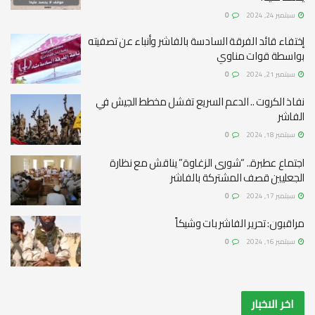
سبتمبر 24, 2024
0
إختفاء قائد الفرقة السادسة بالفاشر وأنباء عن تصفيته
بواسطة قوات مناوي
سبتمبر 21, 2024
0
نفاذ الكروت .. الدعم السريع تفشل مخطط الجيش في
الفاشر
سبتمبر 18, 2024
0
اجتماع عطبرة.. “شورى الزغاوة” يناقش مع نظارة
الجعليين قصف المشتركة بالفاشر
سبتمبر 17, 2024
0
مراقبون: تحرير الفاشر بات وشيكاً
سبتمبر 16, 2024
0
اخر الاخبار