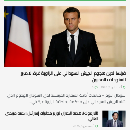
فرنسا تدين هجوم الجيش السوداني على الزاوية غرة: لا مبرر
لاستهداف المدنيين
أغسطس 5, 2026
0
سودان اليوم – متابعات أدانت السفارة الفرنسية لدى السودان الهجوم الذي
شنه الجيش السوداني على محكمة بمنطقة الزاوية غرة في...
(اليرموك): هدية الكيزان لوزير مخابرات إسرائيل.! كتبه مرتضى
الغالي
أغسطس 5, 2026